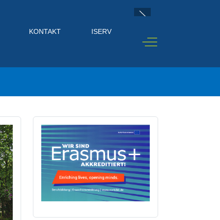
KONTAKT
ISERV
Off-Canvas Toggle