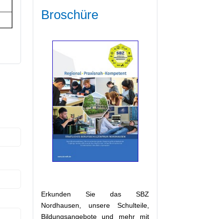
Broschüre
Wohnen/Unterkunft
Starte Deine Karriere im
Gesundheitswesen!
Erkunden Sie das SBZ
Nordhausen, unsere Schulteile,
Bildungsangebote und mehr mit
Flyer für Interessenten &