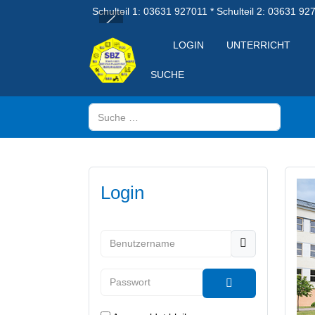
Schulteil 1: 03631 927011 * Schulteil 2: 03631 92
LOGIN
UNTERRICHT
SUCHE
Suchen
Login
Benutzername
Passwort
Passwort anzeig