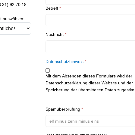
on:
6 31) 92 70 18
Betreff
*
t auswählen:
Nachricht
*
Datenschutzhinweis
*
Mit dem Absenden dieses Formulars wird der
Datenschutzerklärung dieser Website und der
Speicherung der übermittelten Daten zugestim
Spamüberprüfung
*