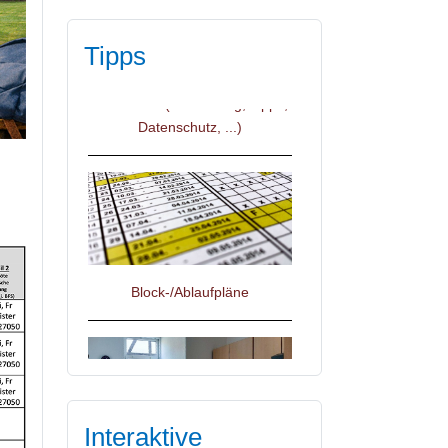
Tipps
IServ, Untis und Thüringer
Schulcloud (Anmeldung, Tipps,
Datenschutz, ...)
Block-/Ablaufpläne
Interaktive