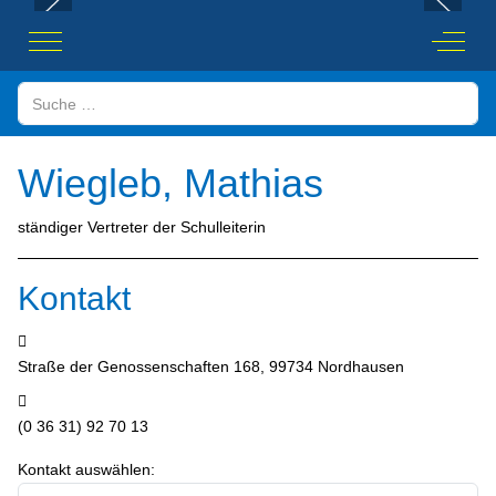
Mobile Menu Toggle
Off-Ca
Suchen
Wiegleb, Mathias
ständiger Vertreter der Schulleiterin
Kontakt
Adresse:
Straße der Genossenschaften 168, 99734 Nordhausen
Telefon:
(0 36 31) 92 70 13
Kontakt auswählen: