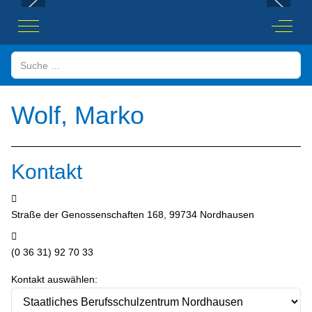
Mobile Menu Toggle
Off-Ca
Suchen
Wolf, Marko
Kontakt
Adresse:
Straße der Genossenschaften 168, 99734 Nordhausen
Telefon:
(0 36 31) 92 70 33
Kontakt auswählen: