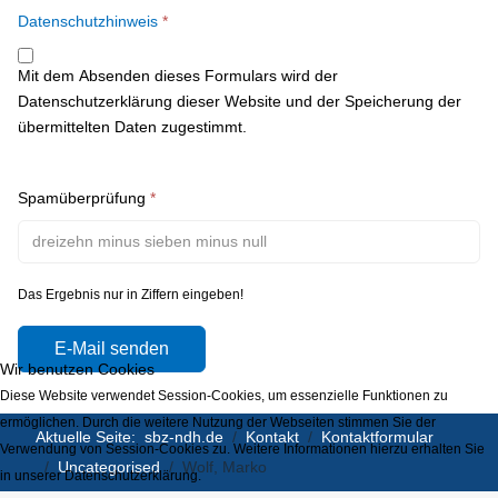
Datenschutzhinweis
*
Mit dem Absenden dieses Formulars wird der
Datenschutzerklärung dieser Website und der Speicherung der
übermittelten Daten zugestimmt.
Spamüberprüfung
*
Das Ergebnis nur in Ziffern eingeben!
E-Mail senden
Wir benutzen Cookies
Diese Website verwendet Session-Cookies, um essenzielle Funktionen zu
ermöglichen. Durch die weitere Nutzung der Webseiten stimmen Sie der
Aktuelle Seite:
sbz-ndh.de
Kontakt
Kontaktformular
Verwendung von Session-Cookies zu. Weitere Informationen hierzu erhalten Sie
Uncategorised
Wolf, Marko
in unserer Datenschutzerklärung.