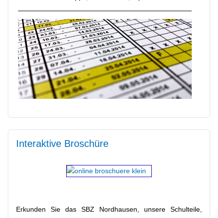
Block-/Ablaufpläne
Interaktive Broschüre
Wohnen/Unterkunft
Starte Deine Karriere im Gesundheitswesen!
Erkunden Sie das SBZ Nordhausen, unsere Schulteile,