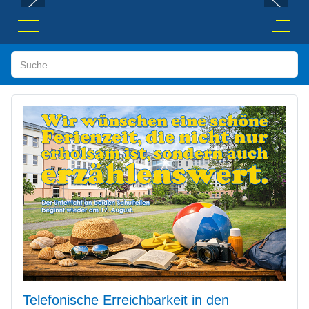
Mobile Menu Toggle
Off-Ca
Suchen
Telefonische Erreichbarkeit in den