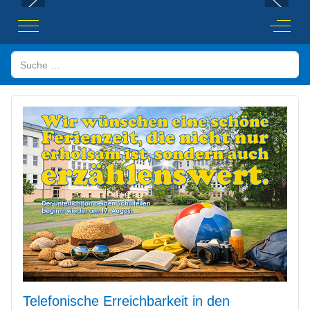
Mobile Menu Toggle
Off-Ca
Suchen
Telefonische Erreichbarkeit in den