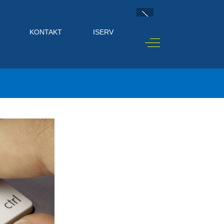
KONTAKT
ISERV
Off-Canvas Toggle