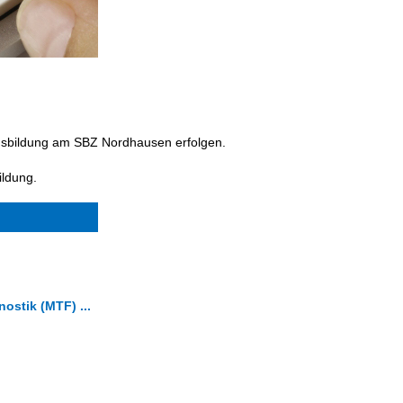
Ausbildung am SBZ Nordhausen erfolgen.
ildung.
ostik (MTF) ...