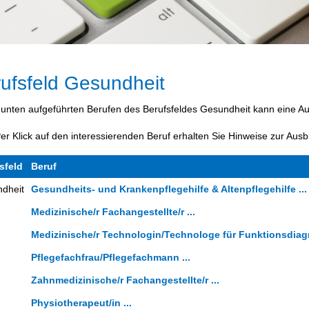
ufsfeld Gesundheit
 unten aufgeführten Berufen des Berufsfeldes Gesundheit kann eine 
Per Klick auf den interessierenden Beruf erhalten Sie Hinweise zur Ausb
sfeld
Beruf
dheit
Gesundheits- und Krankenpflegehilfe & Altenpflegehilfe ...
Medizinische/r Fachangestellte/r ...
Medizinische/r Technologin/Technologe für Funktionsdiagn
Pflegefachfrau/Pflegefachmann ...
Zahnmedizinische/r Fachangestellte/r ...
Physiotherapeut/in ...