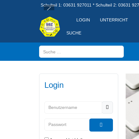
Schulteil 1: 03631 927011 * Schulteil 2: 03631 92
LOGIN
UNTERRICHT
SUCHE
Suchen
Login
Benutzername
Passwort
Passwort anzeig