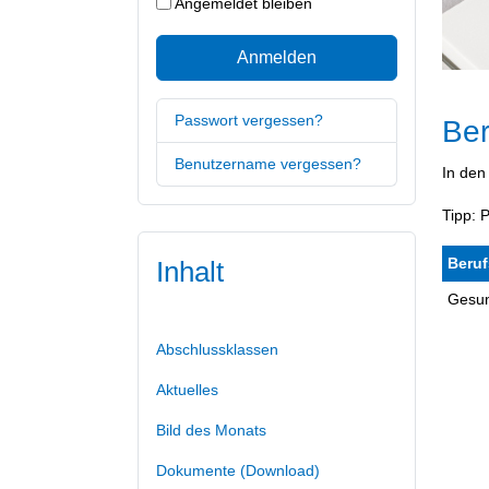
Angemeldet bleiben
Anmelden
Passwort vergessen?
Ber
Benutzername vergessen?
In den
Tipp: 
Beruf
Inhalt
Gesun
Abschlussklassen
Aktuelles
Bild des Monats
Dokumente (Download)