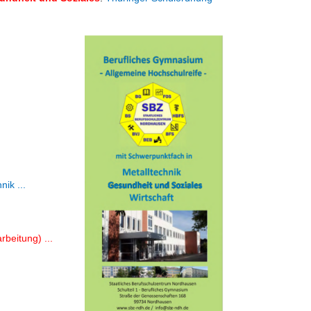
ik ...
rbeitung) ...