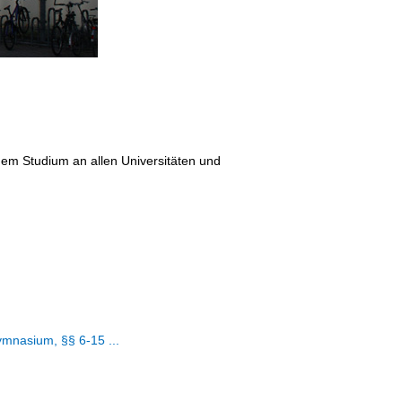
inem Studium an allen Universitäten und
ymnasium, §§ 6-15 ...