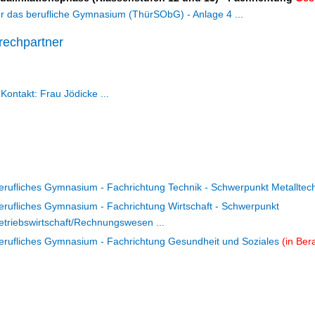
ür das berufliche Gymnasium (ThürSObG) - Anlage 4 ...
rechpartner
Kontakt: Frau Jödicke ...
erufliches Gymnasium - Fachrichtung Technik - Schwerpunkt Metalltechn
erufliches Gymnasium - Fachrichtung Wirtschaft - Schwerpunkt
etriebswirtschaft/Rechnungswesen ...
erufliches Gymnasium - Fachrichtung Gesundheit und Soziales
(in Bera