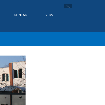
KONTAKT
ISERV
Off-Canvas Toggle