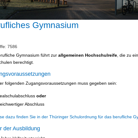
ufliches Gymnasium
ffe: 7586
rufliche Gymnasium führt zur
allgemeinen Hochschulreife
, die zu e
hulen berechtigt.
ngsvoraussetzungen
er folgenden Zugangsvoraussetzungen muss gegeben sein:
ealschulabschluss
oder
leichwertiger Abschluss
se dazu finden Sie in der Thüringer Schulordnung für das berufliche G
r der Ausbildung