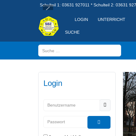
Schulteil 1: 03631 927011 * Schulteil 2: 03631 92
LOGIN
UNTERRICHT
SUCHE
Suchen
Login
Benutzername
Passwort
Passwort anzeig