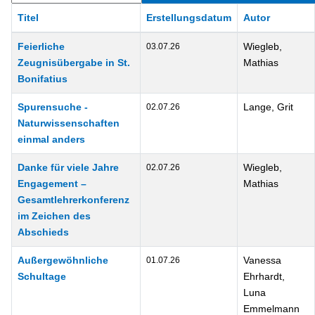
Titel
Erstellungsdatum
Autor
Beiträge
Feierliche
Wiegleb,
03.07.26
Zeugnisübergabe in St.
Mathias
Bonifatius
Spurensuche -
Lange, Grit
02.07.26
Naturwissenschaften
einmal anders
Danke für viele Jahre
Wiegleb,
02.07.26
Engagement –
Mathias
Gesamtlehrerkonferenz
im Zeichen des
Abschieds
Außergewöhnliche
Vanessa
01.07.26
Schultage
Ehrhardt,
Luna
Emmelmann