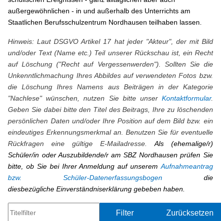
außergewöhnlichen - in und außerhalb des Unterrichts am
Staatlichen Berufsschulzentrum Nordhausen teilhaben lassen.
Hinweis: Laut DSGVO Artikel 17 hat jeder "Akteur", der mit Bild
und/oder Text (Name etc.) Teil unserer Rückschau ist, ein Recht
auf Löschung ("Recht auf Vergessenwerden"). Sollten Sie die
Unkenntlichmachung Ihres Abbildes auf verwendeten Fotos bzw.
die Löschung Ihres Namens aus Beiträgen in der Kategorie
"Nachlese" wünschen, nutzen Sie bitte unser
Kontaktformular
.
Geben Sie dabei bitte den Titel des Beitrags, Ihre zu löschenden
persönlichen Daten und/oder Ihre Position auf dem Bild bzw. ein
eindeutiges Erkennungsmerkmal an. Benutzen Sie für eventuelle
Rückfragen eine gültige E-Mailadresse.
Als (ehemalige/r)
Schüler/in oder Auszubildende/r am SBZ Nordhausen prüfen Sie
bitte, ob Sie bei Ihrer Anmeldung auf unserem
Aufnahmeantrag
bzw. Schüler-Datenerfassungsbogen
die
diesbezügliche Einverständniserklärung gebeben haben.
Titelfilter
Filter
Zurücksetzen