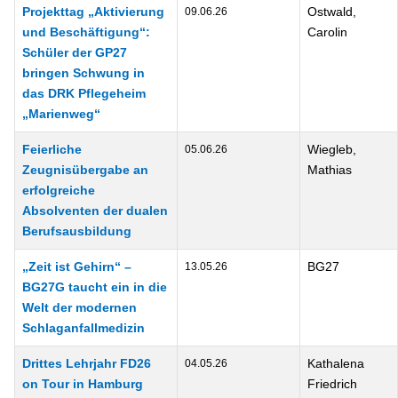
Projekttag „Aktivierung
Ostwald,
09.06.26
und Beschäftigung“:
Carolin
Schüler der GP27
bringen Schwung in
das DRK Pflegeheim
„Marienweg“
Feierliche
Wiegleb,
05.06.26
Zeugnisübergabe an
Mathias
erfolgreiche
Absolventen der dualen
Berufsausbildung
„Zeit ist Gehirn“ –
BG27
13.05.26
BG27G taucht ein in die
Welt der modernen
Schlaganfallmedizin
Drittes Lehrjahr FD26
Kathalena
04.05.26
on Tour in Hamburg
Friedrich