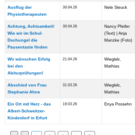
Ausflug der
Nele Steuck
30.04.26
Physiotherapeuten
Achtung, Achtsamkeit!
Nancy Pfeifer
30.04.26
Wie wir im Schul-
(Text) | Anja
Dschungel die
Manzke (Foto)
Pausentaste finden
Wir wünschen Erfolg
Wiegleb,
21.04.26
bei den
Mathias
Abiturprüfungen!
Abschied von Frau
Wiegleb,
31.03.26
Stephanie Ahne
Mathias
Ein Ort mit Herz - das
Enya Possehn
19.03.26
Albert-Schweitzer-
Kinderdorf in Erfurt