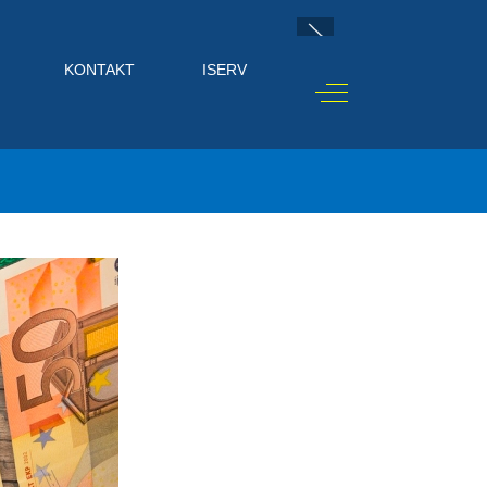
KONTAKT
ISERV
Off-Canvas Toggle