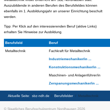
Auszubildende in anderen Berufen des Berufsfeldes können
ebenfalls im 1. Ausbildungsjahr an unserer Einrichtung beschult
werden.
Tipp: Per Klick auf den interessierenden Beruf (aktive Links)
erhalten Sie Hinweise zur Ausbildung.
Berufsfeld
Beruf
Metalltechnik
Fachkraft für Metalltechnik
Industriemechaniker/in ...
Konstruktionsmechaniker/in ...
Maschinen- und Anlagenführer/in
Zerspanungsmechaniker/in ...
Aktuelle Seite:
sbz-ndh.de
Berufsfelder
Metalltechnik
© Staatliches Berufsschulzentrum Nordhausen 2026