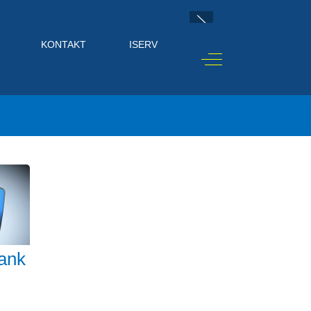
KONTAKT
ISERV
Off-Canvas Toggle
ank