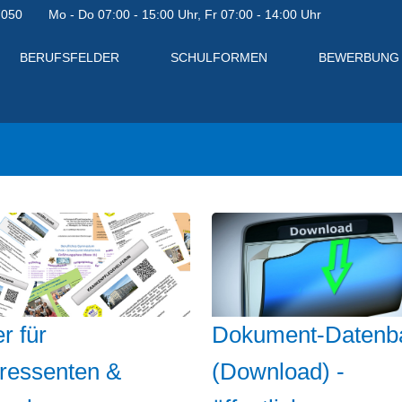
7050
Mo - Do 07:00 - 15:00 Uhr, Fr 07:00 - 14:00 Uhr
BERUFSFELDER
SCHULFORMEN
BEWERBUNG
Dokument-Datenb
r für
(Download) -
eressenten &
en