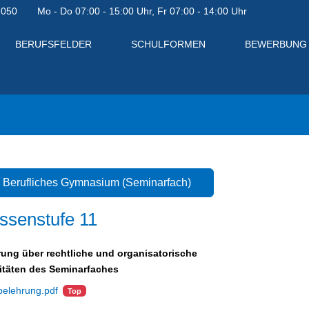
7050
Mo - Do 07:00 - 15:00 Uhr, Fr 07:00 - 14:00 Uhr
BERUFSFELDER
SCHULFORMEN
BEWERBUNG
Berufliches Gymnasium (Seminarfach)
ssenstufe 11
ung über rechtliche und organisatorische
itäten des Seminarfaches
belehrung.pdf
Top
en