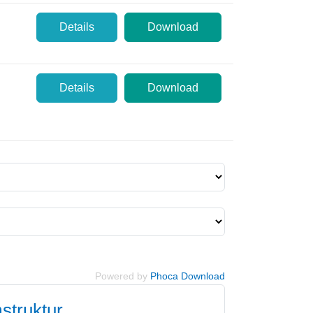
Details
Download
Details
Download
Powered by
Phoca Download
struktur