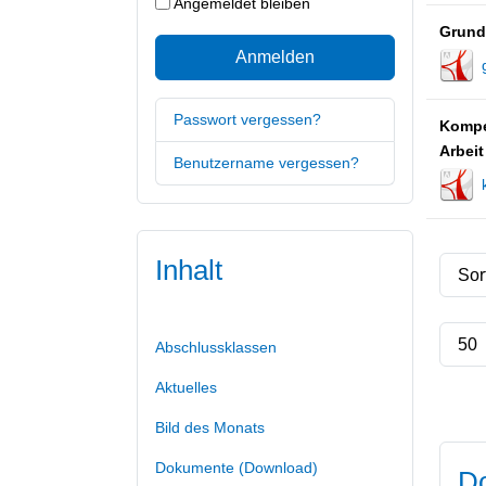
Angemeldet bleiben
Grund
Anmelden
Passwort vergessen?
Kompet
Arbeit
Benutzername vergessen?
Inhalt
Abschlussklassen
Aktuelles
Bild des Monats
Dokumente (Download)
Do