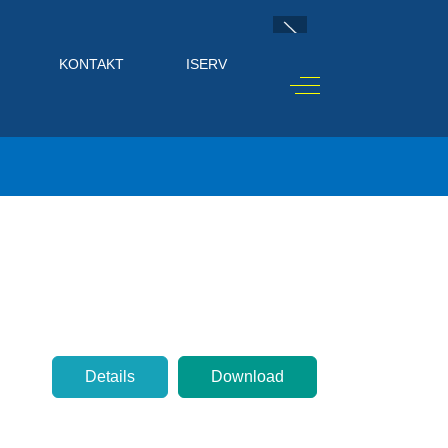
KONTAKT
ISERV
Off-Canvas Toggle
Details
Download