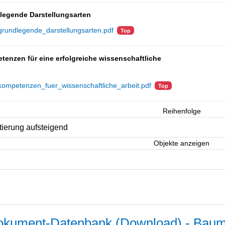
legende Darstellungsarten
grundlegende_darstellungsarten.pdf
Top
enzen für eine erfolgreiche wissenschaftliche
kompetenzen_fuer_wissenschaftliche_arbeit.pdf
Top
Reihenfolge
Objekte anzeigen
kument-Datenbank (Download) - Baum