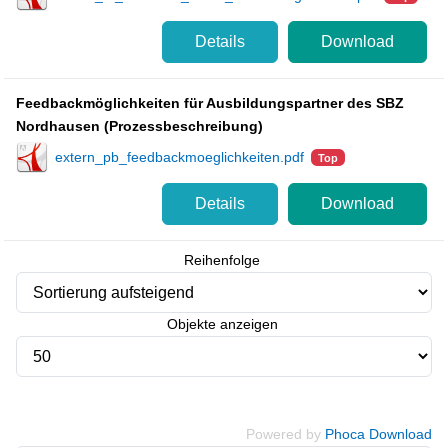
Details
Download
Feedbackmöglichkeiten für Ausbildungspartner des SBZ
Nordhausen (Prozessbeschreibung)
extern_pb_feedbackmoeglichkeiten.pdf
Top
Details
Download
Reihenfolge
Objekte anzeigen
Powered by
Phoca Download