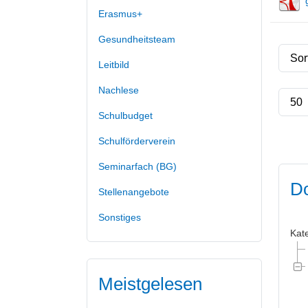
Erasmus+
Gesundheitsteam
Leitbild
Nachlese
Schulbudget
Schulförderverein
Seminarfach (BG)
Do
Stellenangebote
Sonstiges
Kat
Meistgelesen