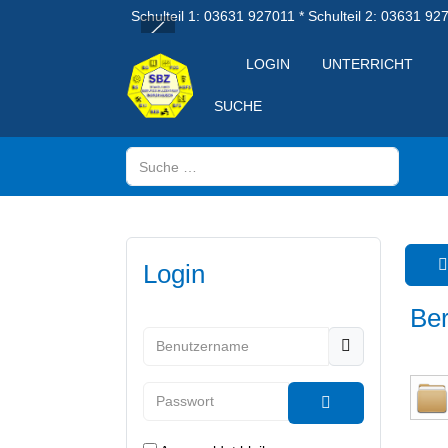
Schulteil 1: 03631 927011 * Schulteil 2: 03631 92
LOGIN
UNTERRICHT
SUCHE
Suchen
Login
Ber
Benutzername
Passwort
Passwort anzeig