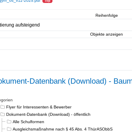
gym_os_v11-2025.pdf
Top
Reihenfolge
Objekte anzeigen
kument-Datenbank (Download) - Baum
egorien
Flyer für Interessenten & Bewerber
Dokument-Datenbank (Download) - öffentlich
Alle Schulformen
Ausgleichsmaßnahme nach § 45 Abs. 4 ThürASObbS