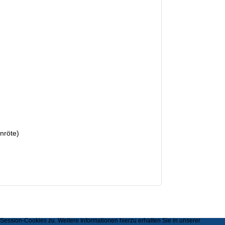
nröte)
ssion-Cookies zu. Weitere Informationen hierzu erhalten Sie in unserer