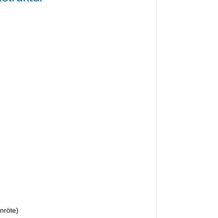
nröte)