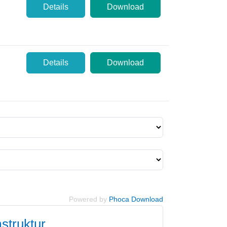
Details
Download
Details
Download
Powered by
Phoca Download
struktur