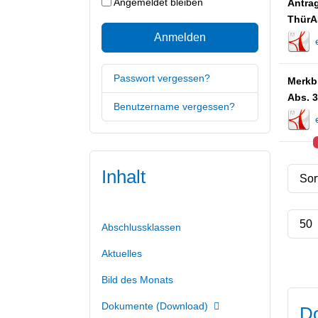
Angemeldet bleiben
Antrag
ThürA
Anmelden
Passwort vergessen?
Merkbl
Abs. 
Benutzername vergessen?
Inhalt
Abschlussklassen
Aktuelles
Bild des Monats
Dokumente (Download)
Do