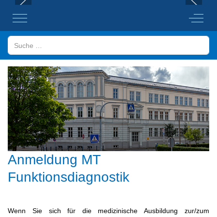
Mobile Menu Toggle
Off-Ca
Suchen
Anmeldung MT
Funktionsdiagnostik
Wenn Sie sich für die medizinische Ausbildung zur/zum