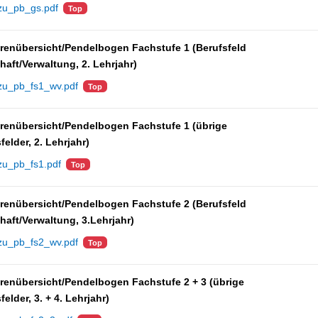
zu_pb_gs.pdf
Top
renübersicht/Pendelbogen Fachstufe 1 (Berufsfeld
haft/Verwaltung, 2. Lehrjahr)
zu_pb_fs1_wv.pdf
Top
renübersicht/Pendelbogen Fachstufe 1 (übrige
felder, 2. Lehrjahr)
zu_pb_fs1.pdf
Top
renübersicht/Pendelbogen Fachstufe 2 (Berufsfeld
haft/Verwaltung, 3.Lehrjahr)
zu_pb_fs2_wv.pdf
Top
renübersicht/Pendelbogen Fachstufe 2 + 3 (übrige
felder, 3. + 4. Lehrjahr)