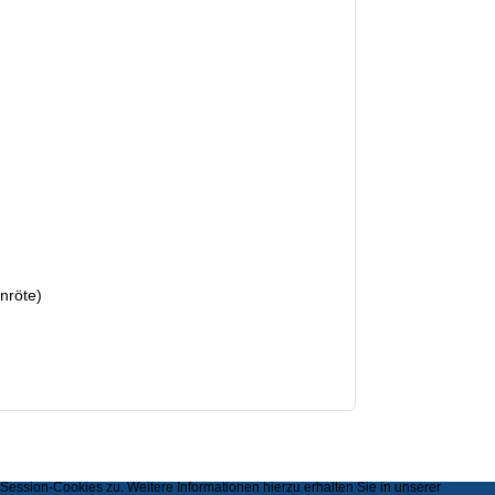
nröte)
ssion-Cookies zu. Weitere Informationen hierzu erhalten Sie in unserer