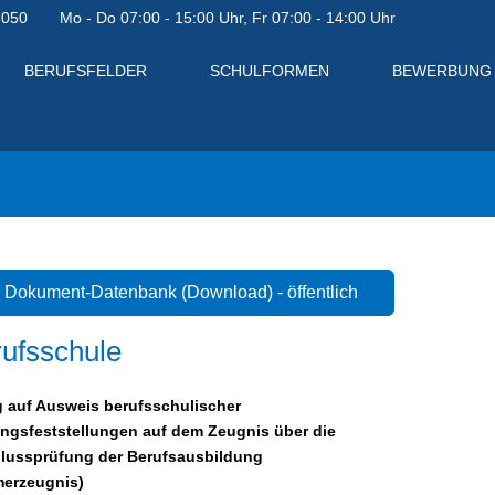
7050
Mo - Do 07:00 - 15:00 Uhr, Fr 07:00 - 14:00 Uhr
BERUFSFELDER
SCHULFORMEN
BEWERBUNG
Dokument-Datenbank (Download) - öffentlich
ufsschule
g auf Ausweis berufsschulischer
ungsfeststellungen auf dem Zeugnis über die
lussprüfung der Berufsausbildung
en
erzeugnis)