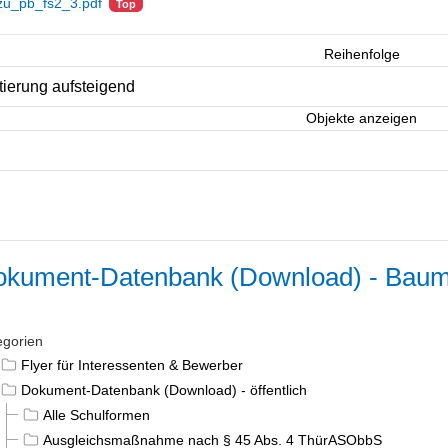
zu_pb_fs2_3.pdf
Top
Reihenfolge
Objekte anzeigen
kument-Datenbank (Download) - Baum
egorien
Flyer für Interessenten & Bewerber
Dokument-Datenbank (Download) - öffentlich
Alle Schulformen
Ausgleichsmaßnahme nach § 45 Abs. 4 ThürASObbS