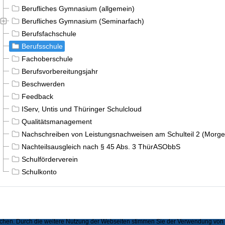
Berufliches Gymnasium (allgemein)
Berufliches Gymnasium (Seminarfach)
Berufsfachschule
Berufsschule
Fachoberschule
Berufsvorbereitungsjahr
Beschwerden
Feedback
IServ, Untis und Thüringer Schulcloud
Qualitätsmanagement
Nachschreiben von Leistungsnachweisen am Schulteil 2 (Morge
Nachteilsausgleich nach § 45 Abs. 3 ThürASObbS
Schulförderverein
Schulkonto
hen. Durch die weitere Nutzung der Webseiten stimmen Sie der Verwendung von Se