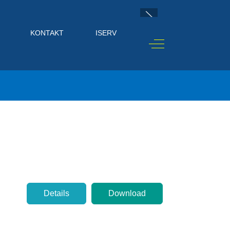
KONTAKT
ISERV
Off-Canvas Toggle
Details
Download