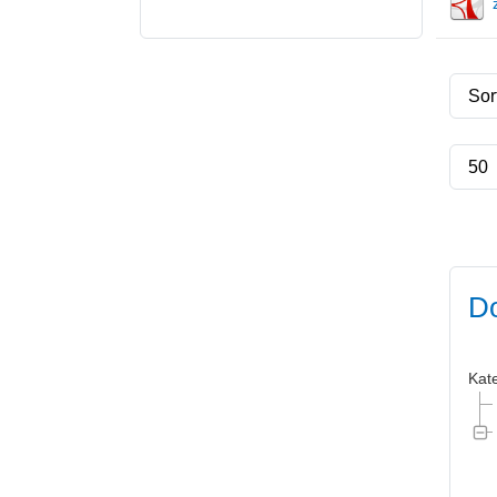
Do
Kat