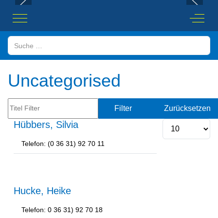
Mobile Menu Toggle
Off-Ca
Suchen
Uncategorised
Titel Filter
Filter
Zurücksetzen
Hübbers, Silvia
Anzeige #
Telefon: (0 36 31) 92 70 11
Hucke, Heike
Telefon: 0 36 31) 92 70 18