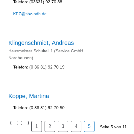
Telefon: (03631) 92 70 38
KFZ@sbz-ndh.de
Klingenschmidt, Andreas
Hausmeister Schulteil 1 (Service GmbH
Nordhausen)
Telefon: (0 36 31) 92 70 19
Koppe, Martina
Telefon: (0 36 31) 92 70 50
1
2
3
4
5
Seite 5 von 11