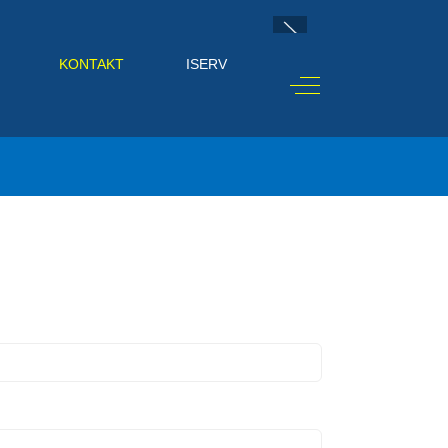
KONTAKT
ISERV
Off-Canvas Toggle