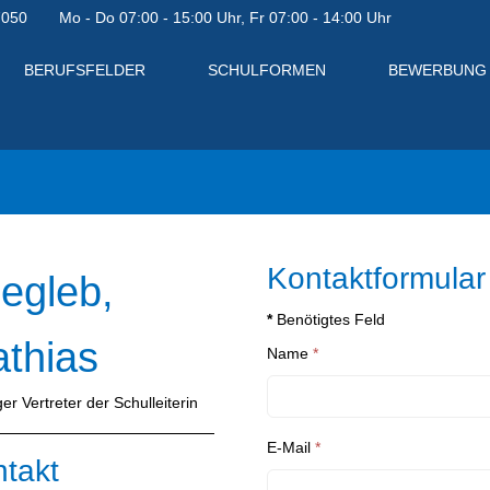
7050
Mo - Do 07:00 - 15:00 Uhr, Fr 07:00 - 14:00 Uhr
BERUFSFELDER
SCHULFORMEN
BEWERBUNG
Kontaktformular
egleb,
*
Benötigtes Feld
thias
Name
*
er Vertreter der Schulleiterin
E-Mail
*
takt
en