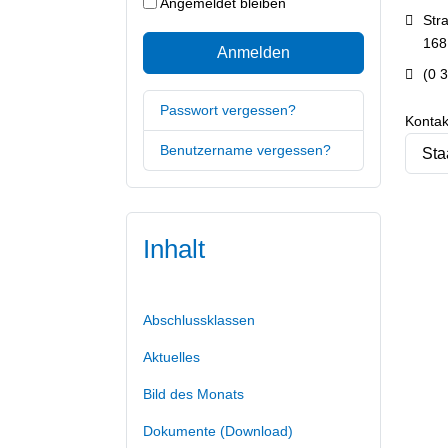
Angemeldet bleiben
Adre
Str
168
Anmelden
Telef
(0 
Passwort vergessen?
Kontak
Benutzername vergessen?
Inhalt
Abschlussklassen
Aktuelles
Bild des Monats
Dokumente (Download)