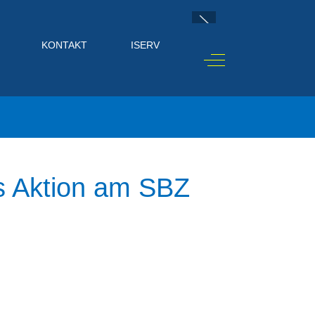
KONTAKT
ISERV
Off-Canvas Toggle
s Aktion am SBZ