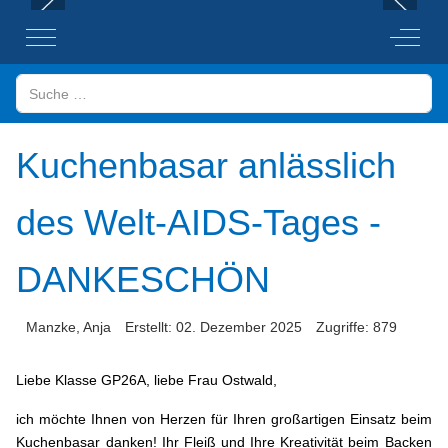
Mobile Menu Toggle
Off-Ca
Suchen
Kuchenbasar anlässlich
des Welt-AIDS-Tages -
DANKESCHÖN
Manzke, Anja
Erstellt: 02. Dezember 2025
Zugriffe: 879
Liebe Klasse GP26A, liebe Frau Ostwald,
ich möchte Ihnen von Herzen für Ihren großartigen Einsatz beim
Kuchenbasar danken! Ihr Fleiß und Ihre Kreativität beim Backen