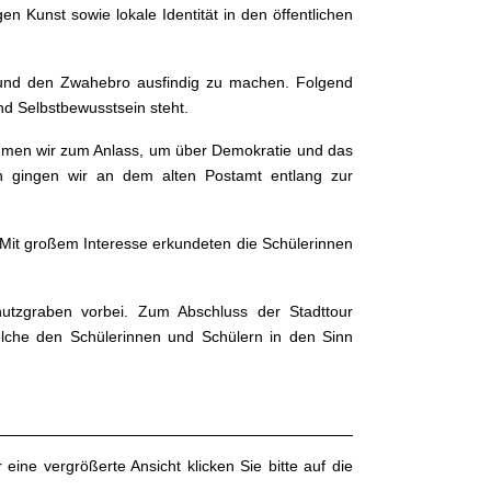
n Kunst sowie lokale Identität in den öffentlichen
 und den Zwahebro ausfindig zu machen. Folgend
nd Selbstbewusstsein steht.
hmen wir zum Anlass, um über Demokratie und das
h gingen wir an dem alten Postamt entlang zur
. Mit großem Interesse erkundeten die Schülerinnen
tzgraben vorbei. Zum Abschluss der Stadttour
elche den Schülerinnen und Schülern in den Sinn
r eine vergrößerte Ansicht klicken Sie bitte auf die