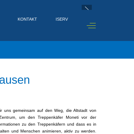
KONTAKT
ISERV
Off-Canvas Toggle
hausen
r uns gemeinsam auf den Weg, die Altstadt von
 Zentrum, um den Treppenkäfer Moneti vor der
nformationen zu den Treppenkäfern und dass es in
stalten und Menschen animieren, aktiv zu werden.