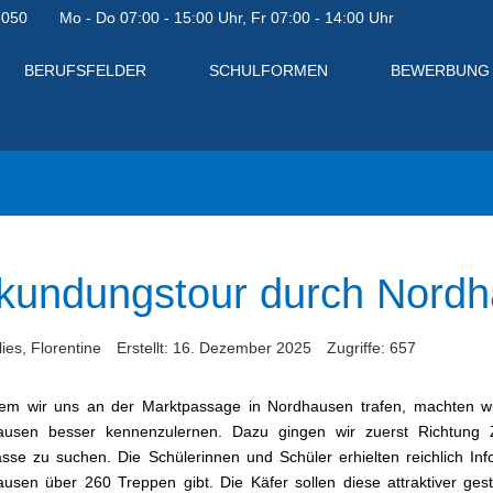
7050
Mo - Do 07:00 - 15:00 Uhr, Fr 07:00 - 14:00 Uhr
BERUFSFELDER
SCHULFORMEN
BEWERBUNG
kundungstour durch Nord
ies, Florentine
Erstellt: 16. Dezember 2025
Zugriffe: 657
em wir uns an der Marktpassage in Nordhausen trafen, machten wi
ausen besser kennenzulernen. Dazu gingen wir zuerst Richtung
sse zu suchen. Die Schülerinnen und Schüler erhielten reichlich I
en
usen über 260 Treppen gibt. Die Käfer sollen diese attraktiver ge