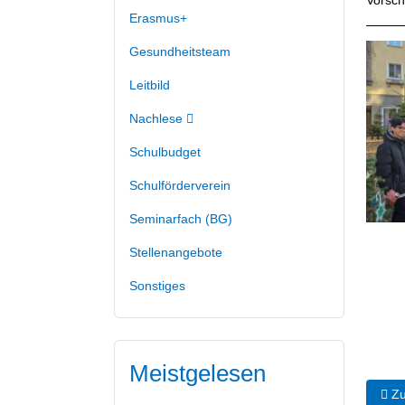
Erasmus+
Gesundheitsteam
Leitbild
Nachlese
Schulbudget
Schulförderverein
Seminarfach (BG)
Stellenangebote
Sonstiges
Meistgelesen
Vorh
Zu