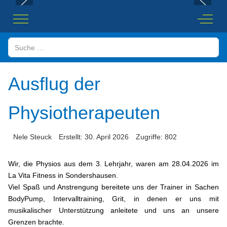
Mobile Menu Toggle
Off-Ca
Suchen
Ausflug der
Physiotherapeuten
Nele Steuck
Erstellt: 30. April 2026
Zugriffe: 802
Wir, die Physios aus dem 3. Lehrjahr, waren am 28.04.2026 im
La Vita Fitness in Sondershausen.
Viel Spaß und Anstrengung bereitete uns der Trainer in Sachen
BodyPump, Intervalltraining, Grit, in denen er uns mit
musikalischer Unterstützung anleitete und uns an unsere
Grenzen brachte.