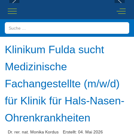
Mobile Menu Toggle
Off-Ca
Suchen
Klinikum Fulda sucht
Medizinische
Fachangestellte (m/w/d)
für Klinik für Hals-Nasen-
Ohrenkrankheiten
Dr. rer. nat. Monika Kordus
Erstellt: 04. Mai 2026