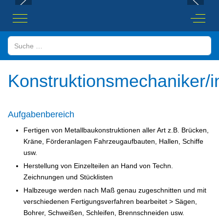
Mobile Menu Toggle
Off-Ca
Suchen
Konstruktionsmechaniker/i
Aufgabenbereich
Fertigen von Metallbaukonstruktionen aller Art z.B. Brücken,
Kräne, Förderanlagen Fahrzeugaufbauten, Hallen, Schiffe
usw.
Herstellung von Einzelteilen an Hand von Techn.
Zeichnungen und Stücklisten
Halbzeuge werden nach Maß genau zugeschnitten und mit
verschiedenen Fertigungsverfahren bearbeitet > Sägen,
Bohrer, Schweißen, Schleifen, Brennschneiden usw.