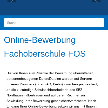
Mobile Menu Toggle
Off-Ca
Suchen
Online-Bewerbung
Fachoberschule FOS
Die von Ihnen zum Zwecke der Bewerbung übermittelten
personenbezogenen Daten/Dateien werden auf Servern
unseres Providers (Strato AG, Berlin) zwischengespreichert,
an die zuständige Schulsachbearbeiterin des SBZ
Nordhausen übertragen und auf deren Rechner zur
Abwicklung Ihrer Bewerbung gespeichert/verarbeitet. Nach
Eingang Ihrer Online-Bewerbung setzen wir uns mit Ihnen in