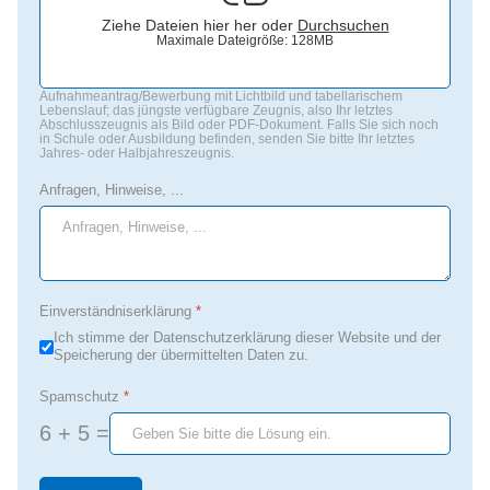
Ziehe Dateien hier her oder
Durchsuchen
Maximale Dateigröße: 128MB
Aufnahmeantrag/Bewerbung mit Lichtbild und tabellarischem
Lebenslauf; das jüngste verfügbare Zeugnis, also Ihr letztes
Abschlusszeugnis als Bild oder PDF-Dokument. Falls Sie sich noch
in Schule oder Ausbildung befinden, senden Sie bitte Ihr letztes
Jahres- oder Halbjahreszeugnis.
Anfragen, Hinweise, ...
Einverständniserklärung
*
Ich stimme der Datenschutzerklärung dieser Website und der
Speicherung der übermittelten Daten zu.
Spamschutz
*
6 + 5 =