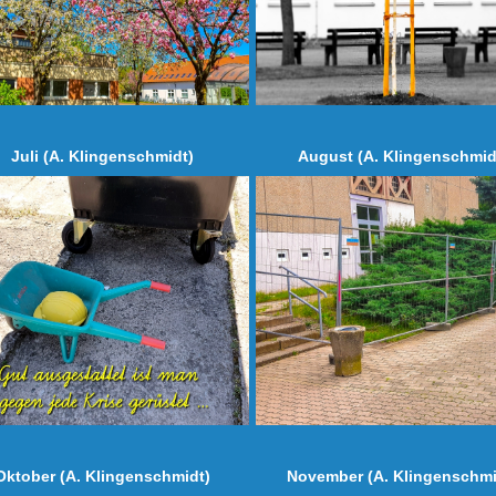
Juli (A. Klingenschmidt)
August (A. Klingenschmid
Oktober (A. Klingenschmidt)
November (A. Klingenschmi