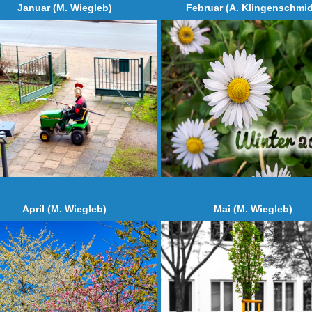
Januar (M. Wiegleb)
Februar (A. Klingenschmid
April (M. Wiegleb)
Mai (M. Wiegleb)