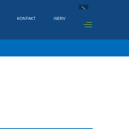
KONTAKT
ISERV
Off-Canvas Toggle