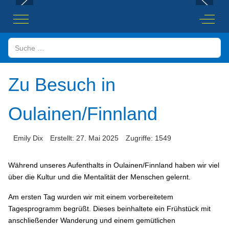
Mobile Menu Toggle
Off-Ca
Suchen
Zu Besuch in
Oulainen/Finnland
Emily Dix
Erstellt: 27. Mai 2025
Zugriffe: 1549
Während unseres Aufenthalts in Oulainen/Finnland haben wir viel
über die Kultur und die Mentalität der Menschen gelernt.
Am ersten Tag wurden wir mit einem vorbereitetem
Tagesprogramm begrüßt. Dieses beinhaltete ein Frühstück mit
anschließender Wanderung und einem gemütlichen