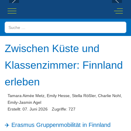
Mobile Menu Toggle
Off-Ca
Suchen
Zwischen Küste und
Klassenzimmer: Finnland
erleben
Tamara Aimée Metz, Emily Hesse, Stella Rößler, Charlie Nohl,
Emily-Jasmin Agel
Erstellt: 07. Juni 2026
Zugriffe: 727
✈️ Erasmus Gruppenmobilität in Finnland