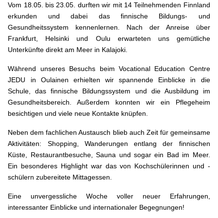
Vom 18.05. bis 23.05. durften wir mit 14 Teilnehmenden Finnland
erkunden und dabei das finnische Bildungs- und
Gesundheitssystem kennenlernen. Nach der Anreise über
Frankfurt, Helsinki und Oulu erwarteten uns gemütliche
Unterkünfte direkt am Meer in Kalajoki.
Während unseres Besuchs beim Vocational Education Centre
JEDU in Oulainen erhielten wir spannende Einblicke in die
Schule, das finnische Bildungssystem und die Ausbildung im
Gesundheitsbereich. Außerdem konnten wir ein Pflegeheim
besichtigen und viele neue Kontakte knüpfen.
Neben dem fachlichen Austausch blieb auch Zeit für gemeinsame
Aktivitäten: Shopping, Wanderungen entlang der finnischen
Küste, Restaurantbesuche, Sauna und sogar ein Bad im Meer.
Ein besonderes Highlight war das von Kochschülerinnen und -
schülern zubereitete Mittagessen.
Eine unvergessliche Woche voller neuer Erfahrungen,
interessanter Einblicke und internationaler Begegnungen!