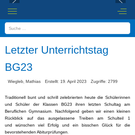
Mobile Menu Toggle
Off-Ca
Suchen
Letzter Unterrichtstag
BG23
Wiegleb, Mathias
Erstellt: 19. April 2023
Zugriffe: 2799
Traditionell bunt und schrill zelebrierten heute die Schülerinnen
und Schüler der Klassen BG23 ihren letzten Schultag am
Beruflichen Gymnasium. Nachfolgend geben wir einen kleinen
Rückblick auf das ausgelassene Treiben am Schulteil 1
und wünschen viel Erfolg und ein bisschen Glück für die
bevorstehenden Abiturprüfungen.