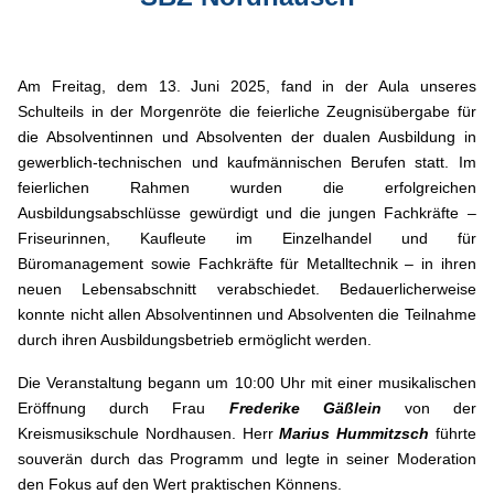
Am Freitag, dem 13. Juni 2025, fand in der Aula unseres
Schulteils in der Morgenröte die feierliche Zeugnisübergabe für
die Absolventinnen und Absolventen der dualen Ausbildung in
gewerblich-technischen und kaufmännischen Berufen statt. Im
feierlichen Rahmen wurden die erfolgreichen
Ausbildungsabschlüsse gewürdigt und die jungen Fachkräfte –
Friseurinnen, Kaufleute im Einzelhandel und für
Büromanagement sowie Fachkräfte für Metalltechnik – in ihren
neuen Lebensabschnitt verabschiedet. Bedauerlicherweise
konnte nicht allen Absolventinnen und Absolventen die Teilnahme
durch ihren Ausbildungsbetrieb ermöglicht werden.
Die Veranstaltung begann um 10:00 Uhr mit einer musikalischen
Eröffnung durch Frau
Frederike Gäßlein
von der
Kreismusikschule Nordhausen. Herr
Marius Hummitzsch
führte
souverän durch das Programm und legte in seiner Moderation
den Fokus auf den Wert praktischen Könnens.