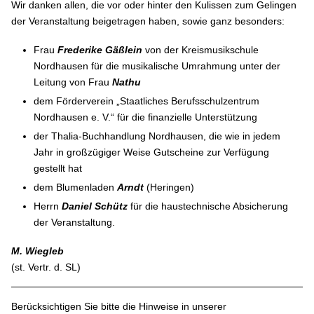
Wir danken allen, die vor oder hinter den Kulissen zum Gelingen
der Veranstaltung beigetragen haben, sowie ganz besonders:
Frau
Frederike Gäßlein
von der Kreismusikschule
Nordhausen für die musikalische Umrahmung unter der
Leitung von Frau
Nathu
dem Förderverein „Staatliches Berufsschulzentrum
Nordhausen e. V.“ für die finanzielle Unterstützung
der Thalia-Buchhandlung Nordhausen, die wie in jedem
Jahr in großzügiger Weise Gutscheine zur Verfügung
gestellt hat
dem Blumenladen
Arndt
(Heringen)
Herrn
Daniel Schütz
für die haustechnische Absicherung
der Veranstaltung.
M. Wiegleb
(st. Vertr. d. SL)
Berücksichtigen Sie bitte die Hinweise in unserer