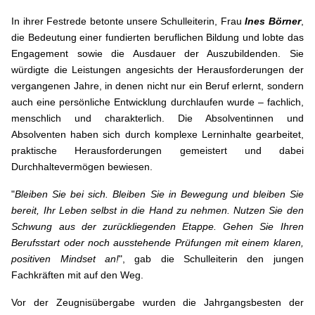
In ihrer Festrede betonte unsere Schulleiterin, Frau
Ines Börner
,
die Bedeutung einer fundierten beruflichen Bildung und lobte das
Engagement sowie die Ausdauer der Auszubildenden. Sie
würdigte die Leistungen angesichts der Herausforderungen der
vergangenen Jahre, in denen nicht nur ein Beruf erlernt, sondern
auch eine persönliche Entwicklung durchlaufen wurde – fachlich,
menschlich und charakterlich. Die Absolventinnen und
Absolventen haben sich durch komplexe Lerninhalte gearbeitet,
praktische Herausforderungen gemeistert und dabei
Durchhaltevermögen bewiesen.
"
Bleiben Sie bei sich. Bleiben Sie in Bewegung und bleiben Sie
bereit, Ihr Leben selbst in die Hand zu nehmen. Nutzen Sie den
Schwung aus der zurückliegenden Etappe. Gehen Sie Ihren
Berufsstart oder noch ausstehende Prüfungen mit einem klaren,
positiven Mindset an!
", gab die Schulleiterin den jungen
Fachkräften mit auf den Weg.
Vor der Zeugnisübergabe wurden die Jahrgangsbesten der