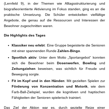
(Lernfeld 9), in der Themen wie Alltagsstrukturierung und
biografieorientierte Aktivierung im Fokus standen, ging es an die
praktische Umsetzung. Die Schüler entwickelten vielfältige
Angebote, die genau auf die Ressourcen und Interessen der
Bewohner zugeschnitten waren.
Die Highlights des Tages
Klassiker neu erlebt
: Eine Gruppe begeisterte die Senioren
mit einer spannenden Runde
Zahlen-Bingo
.
Sportlich aktiv
: Unter dem Motto „Sportangebot“ konnten
sich die Bewohner beim
Dosenwerfen
,
Bowling
und
Zeitungziehen
beweisen, was sichtlich für Freude und
Bewegung sorgte.
Fit im Kopf und in den Händen
: Mit gezielten Spielen zur
Förderung von Konzentration und Motorik
, wie dem
Farb-Ball-Zielspiel, wurden die kognitiven und haptischen
Fähigkeiten der Senioren spielerisch trainiert.
Das Ziel der Aktion war es, durch gezielte Reize einer