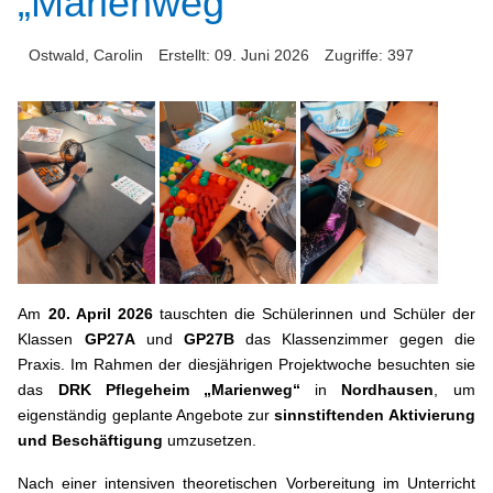
„Marienweg“
Ostwald, Carolin
Erstellt: 09. Juni 2026
Zugriffe: 397
Am
20. April 2026
tauschten die Schülerinnen und Schüler der
Klassen
GP27A
und
GP27B
das Klassenzimmer gegen die
Praxis. Im Rahmen der diesjährigen Projektwoche besuchten sie
das
DRK Pflegeheim „Marienweg“
in
Nordhausen
, um
eigenständig geplante Angebote zur
sinnstiftenden Aktivierung
und Beschäftigung
umzusetzen.
Nach einer intensiven theoretischen Vorbereitung im Unterricht