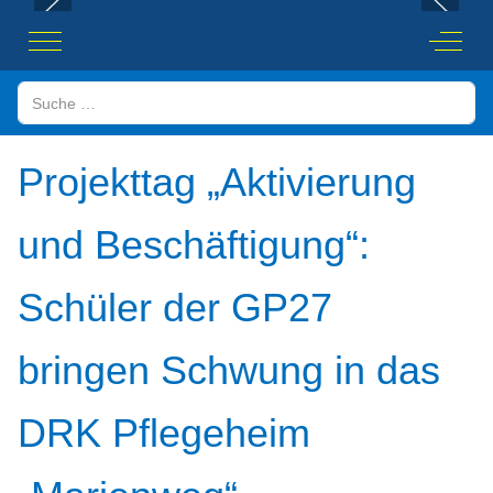
Mobile Menu Toggle
Off-Ca
Suchen
Projekttag „Aktivierung
und Beschäftigung“:
Schüler der GP27
bringen Schwung in das
DRK Pflegeheim