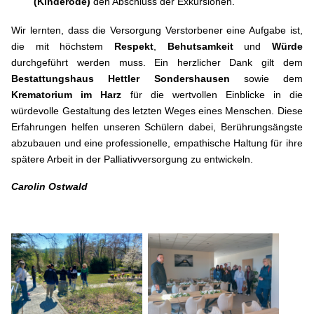
(Kinderode)
den Abschluss der Exkursionen.
Wir lernten, dass die Versorgung Verstorbener eine Aufgabe ist,
die mit höchstem
Respekt
,
Behutsamkeit
und
Würde
durchgeführt werden muss. Ein herzlicher Dank gilt dem
Bestattungshaus Hettler Sondershausen
sowie dem
Krematorium im Harz
für die wertvollen Einblicke in die
würdevolle Gestaltung des letzten Weges eines Menschen. Diese
Erfahrungen helfen unseren Schülern dabei, Berührungsängste
abzubauen und eine professionelle, empathische Haltung für ihre
spätere Arbeit in der Palliativversorgung zu entwickeln.
Carolin Ostwald