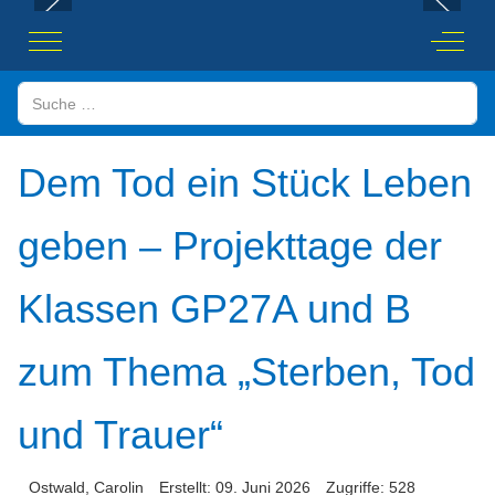
Mobile Menu Toggle
Off-Ca
Suchen
Dem Tod ein Stück Leben
geben – Projekttage der
Klassen GP27A und B
zum Thema „Sterben, Tod
und Trauer“
Ostwald, Carolin
Erstellt: 09. Juni 2026
Zugriffe: 528