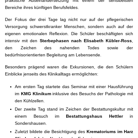
praktische Auseinandersetzung mit einem der sensibelsten
Bereiche ihres künftigen Berufsfeldes.
Der Fokus der drei Tage lag nicht nur auf der pflegerischen
Versorgung schwerstkranker Menschen, sondern auch auf der
eigenen emotionalen Reflexion. Die Schüler beschäftigten sich
intensiv mit den
Sterbephasen nach Elisabeth Kübler-Ross
,
den Zeichen des nahenden Todes sowie der
bedürfnisorientierten Begleitung am Lebensende.
Besonders prägend waren die Exkursionen, die den Schülern
Einblicke jenseits des Klinikalltags ermöglichten:
Am ersten Tag startete das Seminar mit einer Hausführung
im
KMG Klinikum
inklusive des Besuchs der Pathologie mit
den Kühlzellen.
Der zweite Tag stand im Zeichen der Bestattungskultur mit
einem Besuch im
Bestattungshaus Hettler
in
Sondershausen.
Zuletzt bildete die Besichtigung des
Krematoriums im Harz