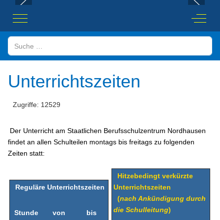
Mobile Menu Toggle
Off-Ca
Suchen
Unterrichtszeiten
Zugriffe: 12529
Der Unterricht am Staatlichen Berufsschulzentrum Nordhausen
findet an allen Schulteilen montags bis freitags zu folgenden
Zeiten statt:
Hitzebedingt verkürzte
Reguläre Unterrichtszeiten
Unterrichtszeiten
(
nach Ankündigung durch
die Schulleitung
)
Stunde
von
bis