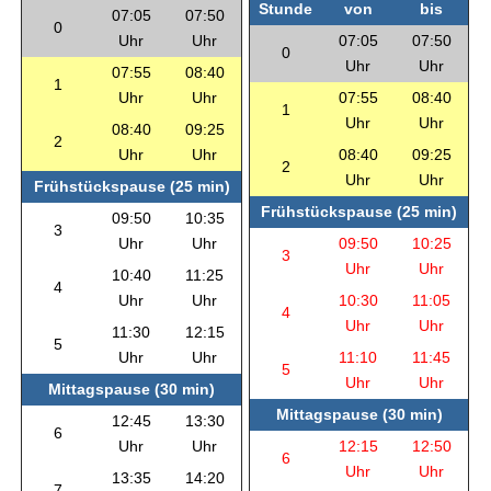
Stunde
von
bis
07:05
07:50
0
Uhr
Uhr
07:05
07:50
0
Uhr
Uhr
07:55
08:40
1
Uhr
Uhr
07:55
08:40
1
Uhr
Uhr
08:40
09:25
2
Uhr
Uhr
08:40
09:25
2
Uhr
Uhr
Frühstückspause (25 min)
Frühstückspause (25 min)
09:50
10:35
3
Uhr
Uhr
09:50
10:25
3
Uhr
Uhr
10:40
11:25
4
Uhr
Uhr
10:30
11:05
4
Uhr
Uhr
11:30
12:15
5
Uhr
Uhr
11:10
11:45
5
Uhr
Uhr
Mittagspause (30 min)
Mittagspause (30 min)
12:45
13:30
6
Uhr
Uhr
12:15
12:50
6
Uhr
Uhr
13:35
14:20
7